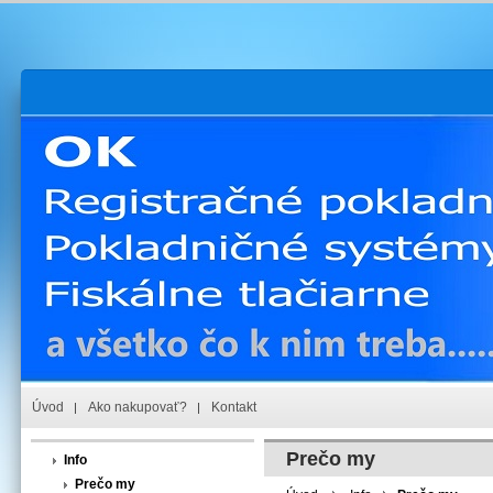
Úvod
Ako nakupovať?
Kontakt
Prečo my
Info
Prečo my